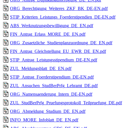
ORG_Berechtigung_Weiteres_ZKF_BK_DE-EN.pdf
STIP_Kriterien_Leistungs_Foerderstipendien_DE-EN.pdf
ABS_Werknutzungsbewilligung_DE_EN.pdf
FIN_Antrag_Erlass_MORE_DE_EN.pdf
ORG_Zusaetzliche_Studienplanzuordnung_DE_EN.pdf
FIN_Antrag_Gleichstellung_EU_EWR_DE_EN.pdf
STIP_Antrag_Leistungsstipendium_DE-EN.pdf
ZUL_Meldungsblatt_DE_EN.pdf
STIP_Antrag_Foerderstipendium_DE-EN.pdf
ZUL_Ansuchen_StudBerPrfg_Lehramt_DE.pdf
ORG_Namensaenderung_Intern_DE-EN.pdf
ZUL_StudBerPrfg_Pruefungsprotokoll_Teilpruefung_DE.pdf
ORG_Abmeldung_Studium_DE_EN.pdf
INFO_MORE_Infoblatt_DE_EN.pdf