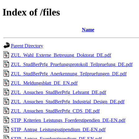
Index of /files
Name
Parent Directory
ZUL_Wahl_Externe_Betreuung_Doktorat_DE.pdf
ZUL_StudBerPrfg_Pruefungsprotokoll_Teilpruefung_DE.pdf
ZUL_StudBerPrfg_Anerkennung_Teilpruefungen_DE.pdf
ZUL_Meldungsblatt_DE_EN.pdf
ZUL_Ansuchen_StudBerPrfg_Lehramt_DE.pdf
ZUL_Ansuchen_StudBerPrfg_Industrial_Design_DE.pdf
ZUL_Ansuchen_StudBerPrfg_CDS_DE.pdf
STIP_Kriterien_Leistungs_Foerderstipendien_DE-EN.pdf
STIP_Antrag_Leistungsstipendium_DE-EN.pdf
STIP_Antrag_Foerderstipendium_DE-EN.pdf