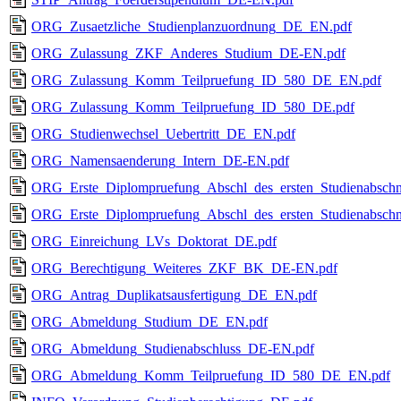
ORG_Zusaetzliche_Studienplanzuordnung_DE_EN.pdf
ORG_Zulassung_ZKF_Anderes_Studium_DE-EN.pdf
ORG_Zulassung_Komm_Teilpruefung_ID_580_DE_EN.pdf
ORG_Zulassung_Komm_Teilpruefung_ID_580_DE.pdf
ORG_Studienwechsel_Uebertritt_DE_EN.pdf
ORG_Namensaenderung_Intern_DE-EN.pdf
ORG_Erste_Diplompruefung_Abschl_des_ersten_Studienabsc
ORG_Erste_Diplompruefung_Abschl_des_ersten_Studienabschn
ORG_Einreichung_LVs_Doktorat_DE.pdf
ORG_Berechtigung_Weiteres_ZKF_BK_DE-EN.pdf
ORG_Antrag_Duplikatsausfertigung_DE_EN.pdf
ORG_Abmeldung_Studium_DE_EN.pdf
ORG_Abmeldung_Studienabschluss_DE-EN.pdf
ORG_Abmeldung_Komm_Teilpruefung_ID_580_DE_EN.pdf