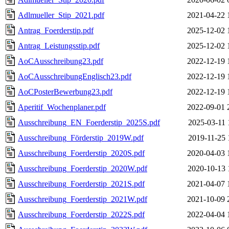
Adlmueller_Stip_2021.pdf
2021-04-22 
Antrag_Foerderstip.pdf
2025-12-02 
Antrag_Leistungsstip.pdf
2025-12-02 
AoCAusschreibung23.pdf
2022-12-19 
AoCAusschreibungEnglisch23.pdf
2022-12-19 
AoCPosterBewerbung23.pdf
2022-12-19 
Aperitif_Wochenplaner.pdf
2022-09-01 
Ausschreibung_EN_Foerderstip_2025S.pdf
2025-03-11 
Ausschreibung_Förderstip_2019W.pdf
2019-11-25 
Ausschreibung_Foerderstip_2020S.pdf
2020-04-03 
Ausschreibung_Foerderstip_2020W.pdf
2020-10-13 
Ausschreibung_Foerderstip_2021S.pdf
2021-04-07 
Ausschreibung_Foerderstip_2021W.pdf
2021-10-09 
Ausschreibung_Foerderstip_2022S.pdf
2022-04-04 