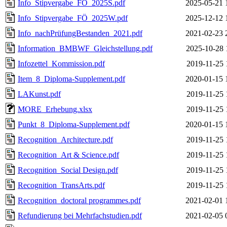
Info_Stipvergabe_FÖ_2025S.pdf
2025-05-21 
Info_Stipvergabe_FÖ_2025W.pdf
2025-12-12 
Info_nachPrüfungBestanden_2021.pdf
2021-02-23 
Information_BMBWF_Gleichstellung.pdf
2025-10-28 
Infozettel_Kommission.pdf
2019-11-25 
Item_8_Diploma-Supplement.pdf
2020-01-15 
LAKunst.pdf
2019-11-25 
MORE_Erhebung.xlsx
2019-11-25 
Punkt_8_Diploma-Supplement.pdf
2020-01-15 
Recognition_Architecture.pdf
2019-11-25 
Recognition_Art & Science.pdf
2019-11-25 
Recognition_Social Design.pdf
2019-11-25 
Recognition_TransArts.pdf
2019-11-25 
Recognition_doctoral programmes.pdf
2021-02-01 
Refundierung bei Mehrfachstudien.pdf
2021-02-05 