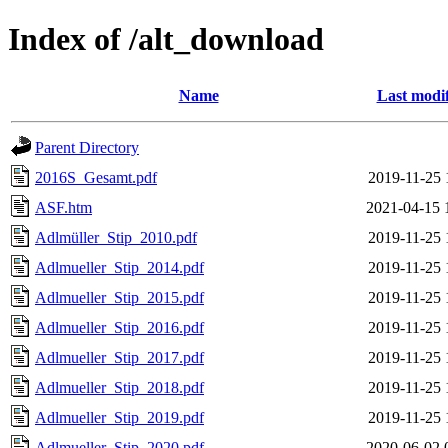
Index of /alt_download
Name
Last modi
Parent Directory
2016S_Gesamt.pdf
2019-11-25 
ASF.htm
2021-04-15 
Adlmüller_Stip_2010.pdf
2019-11-25 
Adlmueller_Stip_2014.pdf
2019-11-25 
Adlmueller_Stip_2015.pdf
2019-11-25 
Adlmueller_Stip_2016.pdf
2019-11-25 
Adlmueller_Stip_2017.pdf
2019-11-25 
Adlmueller_Stip_2018.pdf
2019-11-25 
Adlmueller_Stip_2019.pdf
2019-11-25 
Adlmueller_Stip_2020.pdf
2020-06-02 