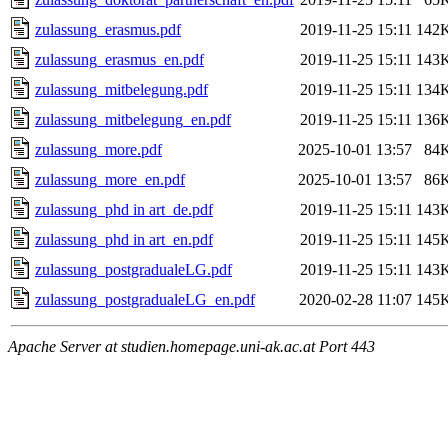
zulassung_erasmus.pdf
2019-11-25 15:11
142
zulassung_erasmus_en.pdf
2019-11-25 15:11
143
zulassung_mitbelegung.pdf
2019-11-25 15:11
134
zulassung_mitbelegung_en.pdf
2019-11-25 15:11
136
zulassung_more.pdf
2025-10-01 13:57
84
zulassung_more_en.pdf
2025-10-01 13:57
86
zulassung_phd in art_de.pdf
2019-11-25 15:11
143
zulassung_phd in art_en.pdf
2019-11-25 15:11
145
zulassung_postgradualeLG.pdf
2019-11-25 15:11
143
zulassung_postgradualeLG_en.pdf
2020-02-28 11:07
145
Apache Server at studien.homepage.uni-ak.ac.at Port 443